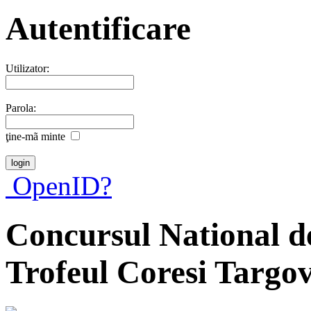
Autentificare
Utilizator:
Parola:
ţine-mã minte
OpenID?
Concursul National d
Trofeul Coresi Targov