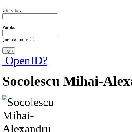
Utilizator:
Parola:
ţine-mã minte
OpenID?
Socolescu Mihai-Ale