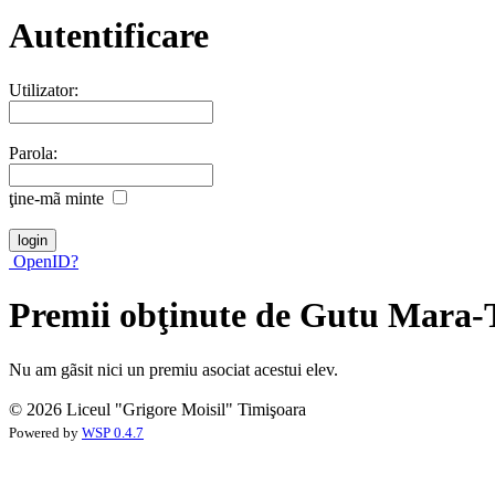
Autentificare
Utilizator:
Parola:
ţine-mã minte
OpenID?
Premii obţinute de Gutu Mara
Nu am gãsit nici un premiu asociat acestui elev.
© 2026 Liceul "Grigore Moisil" Timişoara
Powered by
WSP 0.4.7