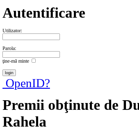
Autentificare
Utilizator:
Parola:
ţine-mã minte
OpenID?
Premii obţinute de D
Rahela