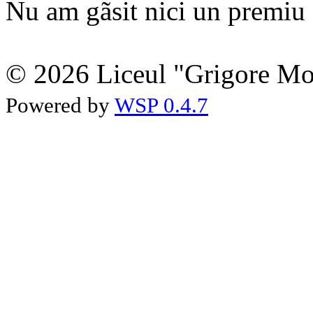
Nu am gãsit nici un premiu a
© 2026 Liceul "Grigore Moi
Powered by
WSP 0.4.7