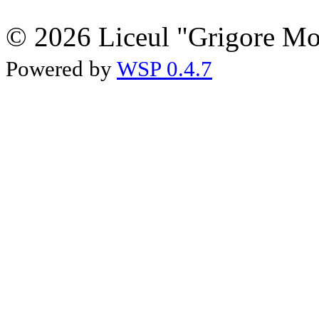
© 2026 Liceul "Grigore Moi
Powered by
WSP 0.4.7