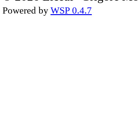
Powered by
WSP 0.4.7