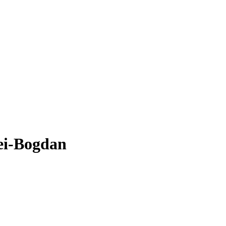
ei-Bogdan