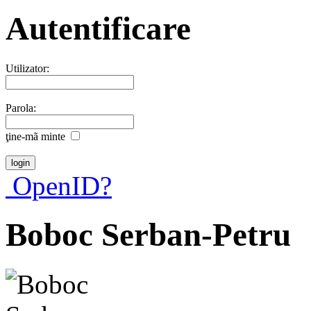
Autentificare
Utilizator:
Parola:
ţine-mã minte
OpenID?
Boboc Serban-Petru