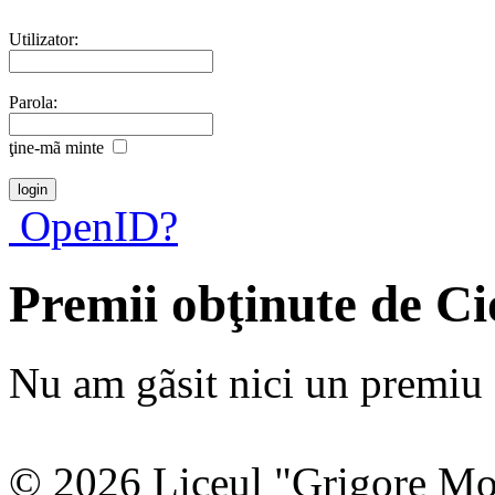
Utilizator:
Parola:
ţine-mã minte
OpenID?
Premii obţinute de C
Nu am gãsit nici un premiu a
© 2026 Liceul "Grigore Moi