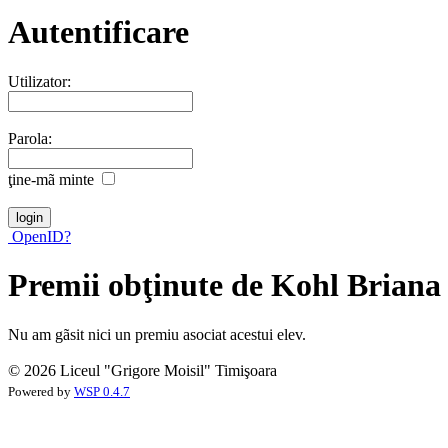
Autentificare
Utilizator:
Parola:
ţine-mã minte
OpenID?
Premii obţinute de Kohl Briana
Nu am gãsit nici un premiu asociat acestui elev.
© 2026 Liceul "Grigore Moisil" Timişoara
Powered by
WSP 0.4.7