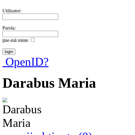
Utilizator:
Parola:
ţine-mã minte
OpenID?
Darabus Maria