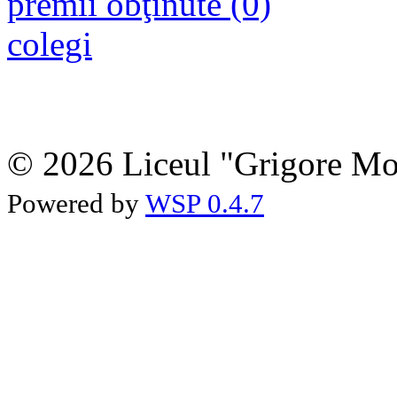
premii obţinute (0)
colegi
© 2026 Liceul "Grigore Moi
Powered by
WSP 0.4.7