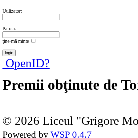
Utilizator:
Parola:
ţine-mã minte
OpenID?
Premii obţinute de T
© 2026 Liceul "Grigore Moi
Powered by
WSP 0.4.7