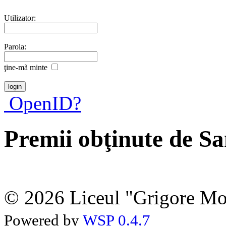
Utilizator:
Parola:
ţine-mã minte
OpenID?
Premii obţinute de S
© 2026 Liceul "Grigore Moi
Powered by
WSP 0.4.7