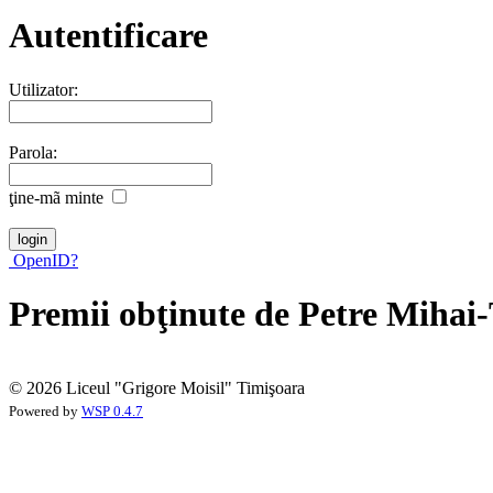
Autentificare
Utilizator:
Parola:
ţine-mã minte
OpenID?
Premii obţinute de Petre Mihai
© 2026 Liceul "Grigore Moisil" Timişoara
Powered by
WSP 0.4.7