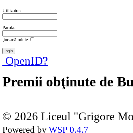
Utilizator:
Parola:
ţine-mã minte
OpenID?
Premii obţinute de Bu
© 2026 Liceul "Grigore Moi
Powered by
WSP 0.4.7