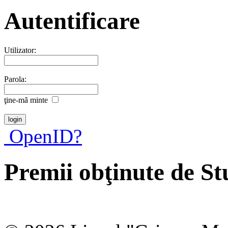
Autentificare
Utilizator:
Parola:
ţine-mã minte
OpenID?
Premii obţinute de St