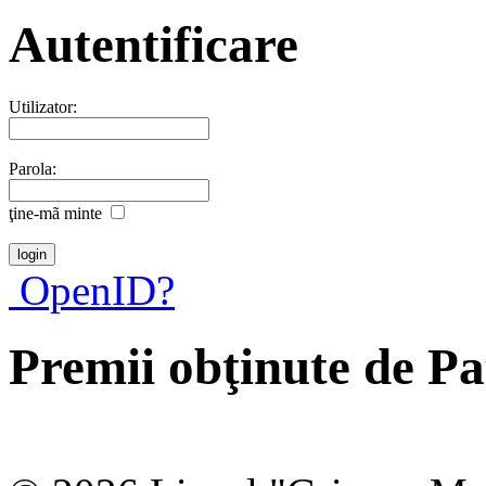
Autentificare
Utilizator:
Parola:
ţine-mã minte
OpenID?
Premii obţinute de P