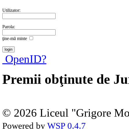
Utilizator:
Parola:
ţine-mã minte
OpenID?
Premii obţinute de J
© 2026 Liceul "Grigore Moi
Powered by
WSP 0.4.7