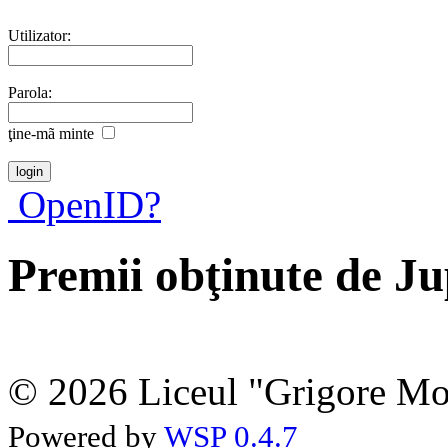
Utilizator:
Parola:
ţine-mã minte
OpenID?
Premii obţinute de J
© 2026 Liceul "Grigore Moi
Powered by
WSP 0.4.7