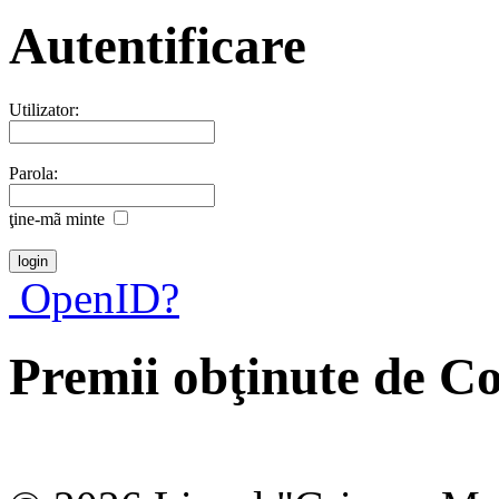
Autentificare
Utilizator:
Parola:
ţine-mã minte
OpenID?
Premii obţinute de 