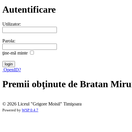
Autentificare
Utilizator:
Parola:
ţine-mã minte
OpenID?
Premii obţinute de Bratan Mir
© 2026 Liceul "Grigore Moisil" Timişoara
Powered by
WSP 0.4.7