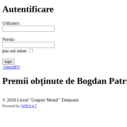
Autentificare
Utilizator:
Parola:
ţine-mã minte
OpenID?
Premii obţinute de Bogdan Patr
© 2026 Liceul "Grigore Moisil" Timişoara
Powered by
WSP 0.4.7