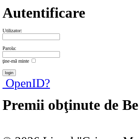
Autentificare
Utilizator:
Parola:
ţine-mã minte
OpenID?
Premii obţinute de B