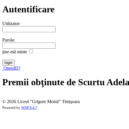
Autentificare
Utilizator:
Parola:
ţine-mã minte
OpenID?
Premii obţinute de Scurtu Adel
© 2026 Liceul "Grigore Moisil" Timişoara
Powered by
WSP 0.4.7