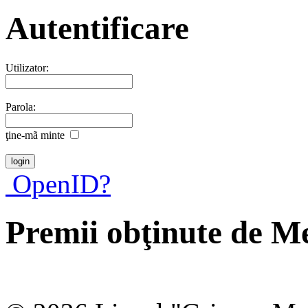
Autentificare
Utilizator:
Parola:
ţine-mã minte
OpenID?
Premii obţinute de M