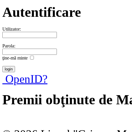
Autentificare
Utilizator:
Parola:
ţine-mã minte
OpenID?
Premii obţinute de M