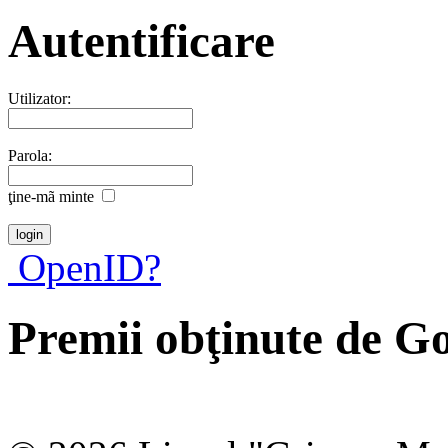
Autentificare
Utilizator:
Parola:
ţine-mã minte
OpenID?
Premii obţinute de 