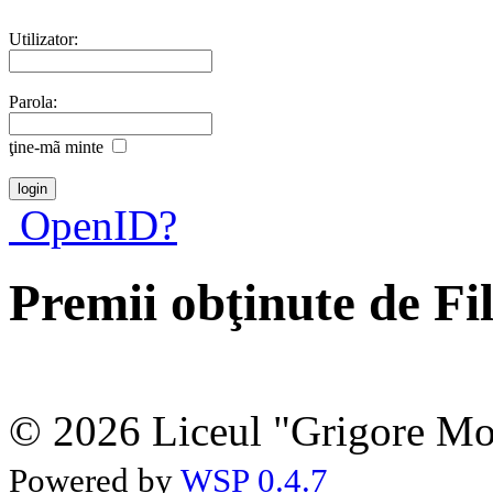
Utilizator:
Parola:
ţine-mã minte
OpenID?
Premii obţinute de Fi
© 2026 Liceul "Grigore Moi
Powered by
WSP 0.4.7