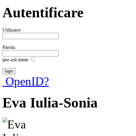
Autentificare
Utilizator:
Parola:
ţine-mã minte
OpenID?
Eva Iulia-Sonia