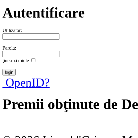
Autentificare
Utilizator:
Parola:
ţine-mã minte
OpenID?
Premii obţinute de D