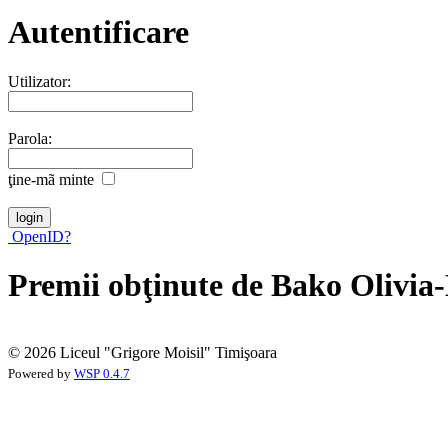
Autentificare
Utilizator:
Parola:
ţine-mã minte
OpenID?
Premii obţinute de Bako Olivia-
© 2026 Liceul "Grigore Moisil" Timişoara
Powered by
WSP 0.4.7