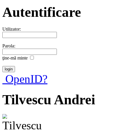
Autentificare
Utilizator:
Parola:
ţine-mã minte
OpenID?
Tilvescu Andrei