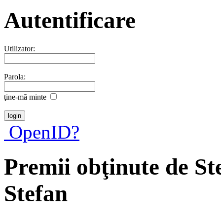
Autentificare
Utilizator:
Parola:
ţine-mã minte
OpenID?
Premii obţinute de S
Stefan