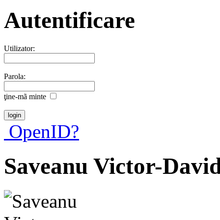
Autentificare
Utilizator:
Parola:
ţine-mã minte
OpenID?
Saveanu Victor-Davi