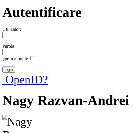
Autentificare
Utilizator:
Parola:
ţine-mã minte
OpenID?
Nagy Razvan-Andrei