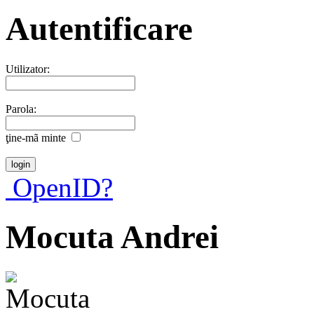
Autentificare
Utilizator:
Parola:
ţine-mã minte
OpenID?
Mocuta Andrei