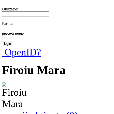
Utilizator:
Parola:
ţine-mã minte
OpenID?
Firoiu Mara