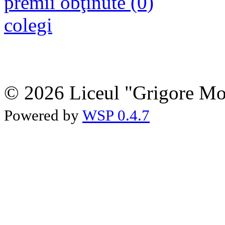
premii obţinute (0)
colegi
© 2026 Liceul "Grigore Moi
Powered by
WSP 0.4.7