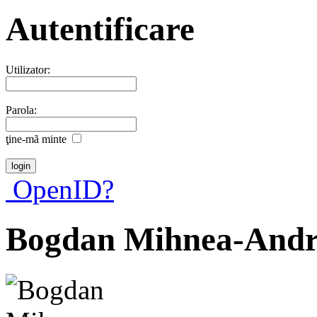
Autentificare
Utilizator:
Parola:
ţine-mã minte
OpenID?
Bogdan Mihnea-Andr