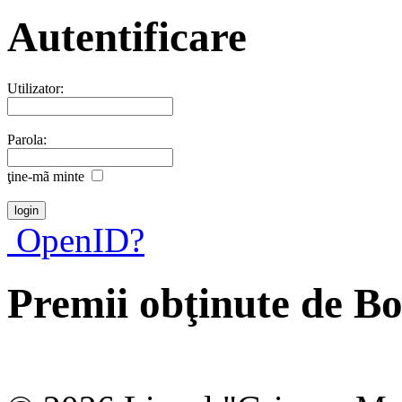
Autentificare
Utilizator:
Parola:
ţine-mã minte
OpenID?
Premii obţinute de 