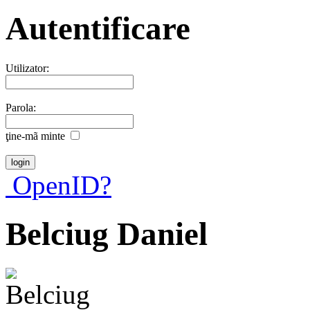
Autentificare
Utilizator:
Parola:
ţine-mã minte
OpenID?
Belciug Daniel