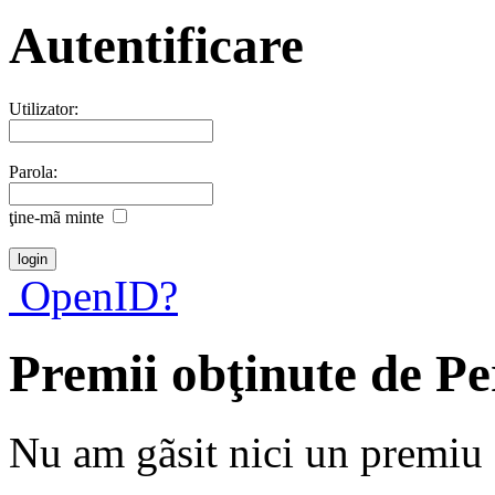
Autentificare
Utilizator:
Parola:
ţine-mã minte
OpenID?
Premii obţinute de Pe
Nu am gãsit nici un premiu a