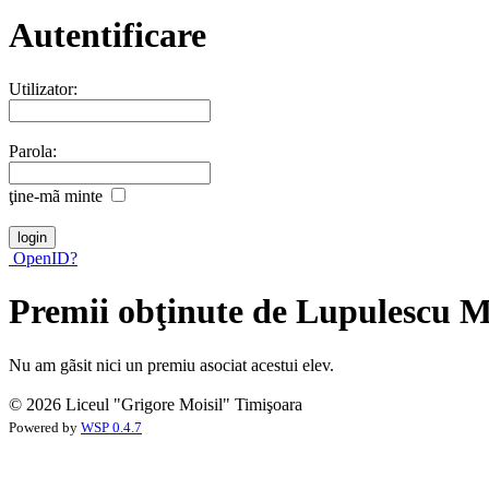
Autentificare
Utilizator:
Parola:
ţine-mã minte
OpenID?
Premii obţinute de Lupulescu M
Nu am gãsit nici un premiu asociat acestui elev.
© 2026 Liceul "Grigore Moisil" Timişoara
Powered by
WSP 0.4.7