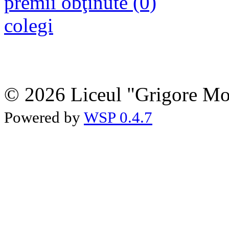
premii obţinute (0)
colegi
© 2026 Liceul "Grigore Moi
Powered by
WSP 0.4.7