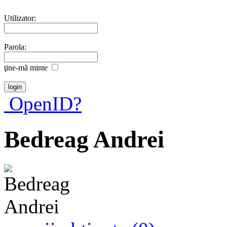
Utilizator:
Parola:
ţine-mã minte
OpenID?
Bedreag Andrei