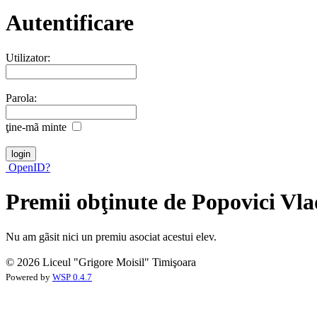
Autentificare
Utilizator:
Parola:
ţine-mã minte
OpenID?
Premii obţinute de Popovici Vla
Nu am gãsit nici un premiu asociat acestui elev.
© 2026 Liceul "Grigore Moisil" Timişoara
Powered by
WSP 0.4.7