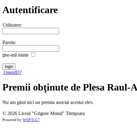
Autentificare
Utilizator:
Parola:
ţine-mã minte
OpenID?
Premii obţinute de Plesa Raul-
Nu am gãsit nici un premiu asociat acestui elev.
© 2026 Liceul "Grigore Moisil" Timişoara
Powered by
WSP 0.4.7