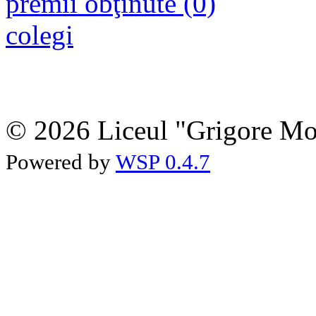
premii obţinute (0)
colegi
© 2026 Liceul "Grigore Moi
Powered by
WSP 0.4.7