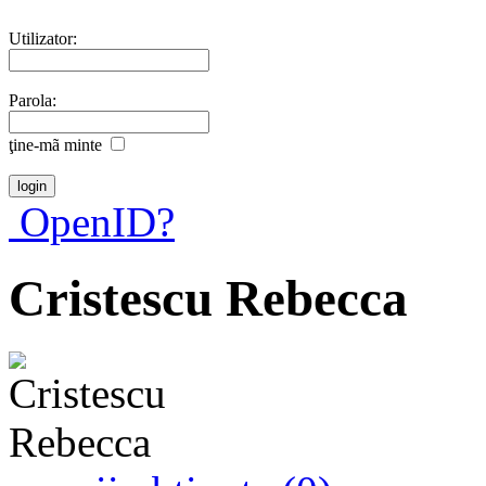
Utilizator:
Parola:
ţine-mã minte
OpenID?
Cristescu Rebecca