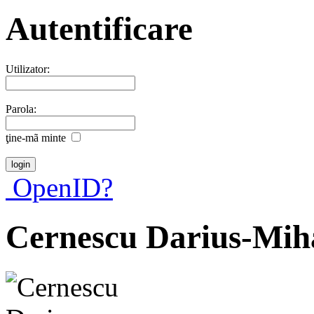
Autentificare
Utilizator:
Parola:
ţine-mã minte
OpenID?
Cernescu Darius-Mih