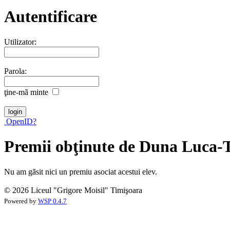
Autentificare
Utilizator:
Parola:
ţine-mã minte
OpenID?
Premii obţinute de Duna Luca-
Nu am gãsit nici un premiu asociat acestui elev.
© 2026 Liceul "Grigore Moisil" Timişoara
Powered by
WSP 0.4.7