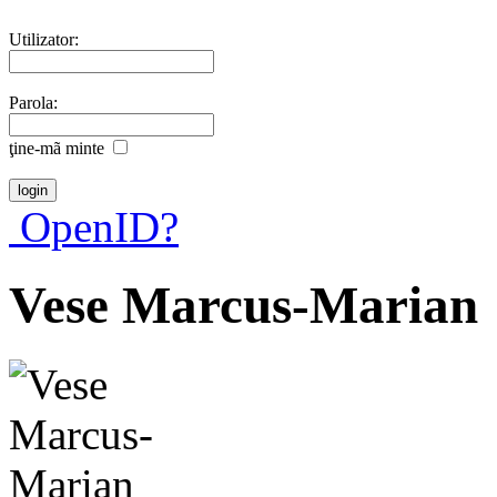
Utilizator:
Parola:
ţine-mã minte
OpenID?
Vese Marcus-Marian