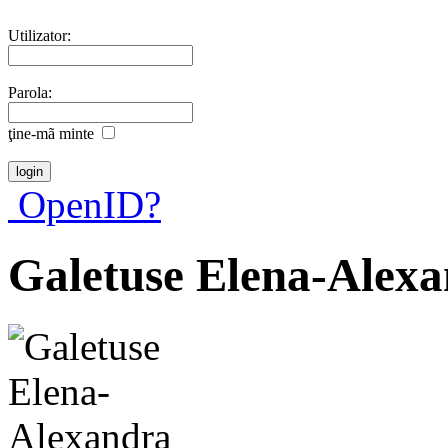
Utilizator:
Parola:
ţine-mã minte
OpenID?
Galetuse Elena-Alex